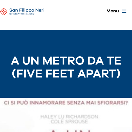
Skip
CineTeatro
Menu
to
San
content
Filippo
Neri
A UN METRO DA TE
(FIVE FEET APART)