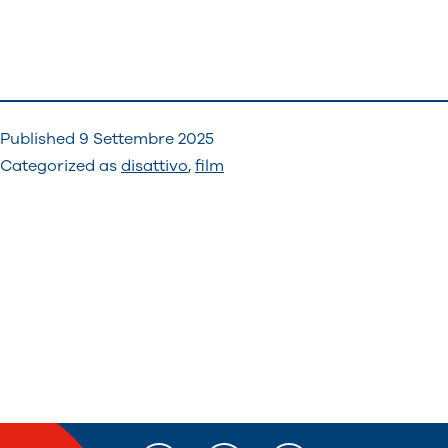
Published
9 Settembre 2025
Categorized as
disattivo
,
film
Navigazione
articoli