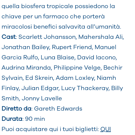
quella biosfera tropicale possiedono la
chiave per un farmaco che porterà
miracolosi benefici salvavita all’umanità.
Cast
: Scarlett Johansson, Mahershala Ali,
Jonathan Bailey, Rupert Friend, Manuel
Garcia Rulfo, Luna Blaise, David Iacono,
Audrina Miranda, Philippine Velge, Bechir
Sylvain, Ed Skrein, Adam Loxley, Niamh
Finlay, Julian Edgar, Lucy Thackeray, Billy
Smith, Jonny Lavelle
Diretto da
: Gareth Edwards
Durata
: 90 min
Puoi acquistare qui i tuoi biglietti:
QUI