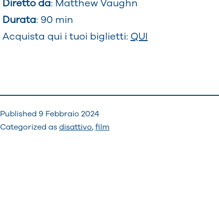
Diretto da
: Matthew Vaughn
Durata
: 90 min
Acquista qui i tuoi biglietti:
QUI
Published
9 Febbraio 2024
Categorized as
disattivo
,
film
Navigazione
articoli