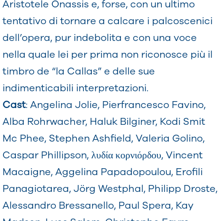
Aristotele Onassis e, forse, con un ultimo
tentativo di tornare a calcare i palcoscenici
dell’opera, pur indebolita e con una voce
nella quale lei per prima non riconosce più il
timbro de “la Callas” e delle sue
indimenticabili interpretazioni.
Cast
: Angelina Jolie, Pierfrancesco Favino,
Alba Rohrwacher, Haluk Bilginer, Kodi Smit
Mc Phee, Stephen Ashfield, Valeria Golino,
Caspar Phillipson, λυδία κορνιόρδου, Vincent
Macaigne, Aggelina Papadopoulou, Erofili
Panagiotarea, Jörg Westphal, Philipp Droste,
Alessandro Bressanello, Paul Spera, Kay