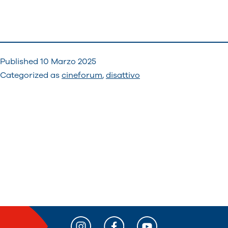
Published
10 Marzo 2025
Categorized as
cineforum
,
disattivo
Navigazione
articoli